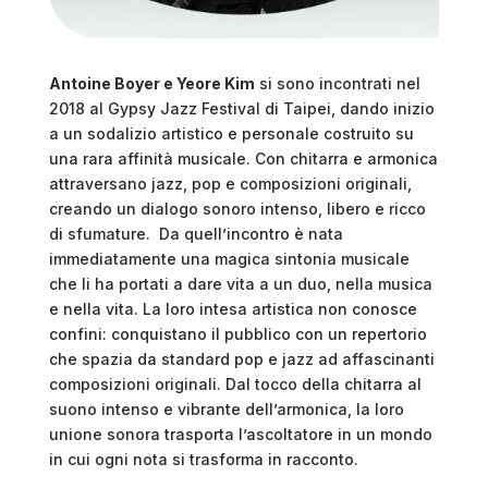
Antoine Boyer e Yeore Kim
si sono incontrati nel
2018 al Gypsy Jazz Festival di Taipei, dando inizio
a un sodalizio artistico e personale costruito su
una rara affinità musicale. Con chitarra e armonica
attraversano jazz, pop e composizioni originali,
creando un dialogo sonoro intenso, libero e ricco
di sfumature. Da quell’incontro è nata
immediatamente una magica sintonia musicale
che li ha portati a dare vita a un duo, nella musica
e nella vita. La loro intesa artistica non conosce
confini: conquistano il pubblico con un repertorio
che spazia da standard pop e jazz ad affascinanti
composizioni originali. Dal tocco della chitarra al
suono intenso e vibrante dell’armonica, la loro
unione sonora trasporta l’ascoltatore in un mondo
in cui ogni nota si trasforma in racconto.