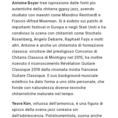
Antoine Boyer
trae ispirazione dalle fonti più
autentiche della chitarra gypsy jazz, avendo
studiato con maestri come Mandino Reinhardt e
Francis-Alfred Moerman. Si è esibito sui palchi di
importanti festival in Europa e negli Stati Uniti e ha
condiviso la scena con chitarristi come Stochelo
Rosenberg, Angelo Debarre, Raphaël Faÿs e molti
altri. Antoine è anche un chitarrista di formazione
classica: vincitore del prestigioso Concorso di
Chitarra Classica di Montigny nel 2015, ha inoltre
ricevuto il riconoscimento Révélation Guitare
Classique 2016 dalla rinomata rivista francese
Guitare Classique. Il suo background musicale
eclettico ha dato forma a uno stile personale, che
fonde con naturalezza diverse tecniche
chitarristiche maturate nel tempo.
Yeore Kim
, virtuosa dell’armonica, è una figura di
spicco della scena jazz coreana sin
dall’adolescenza. Polistrumentista, suona anche