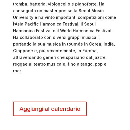
tromba, batteria, violoncello e pianoforte. Ha
conseguito un master presso la Seoul Music
University e ha vinto importanti competizioni come
l’Asia Pacific Harmonica Festival, il Seoul
Harmonica Festival e il World Harmonica Festival.
Ha collaborato con diversi gruppi musicali,
portando la sua musica in tournée in Corea, India,
Giappone e, più recentemente, in Europa,
attraversando generi che spaziano dal jazz e
reggae al teatro musicale, fino a tango, pop e
rock.
Aggiungi al calendario