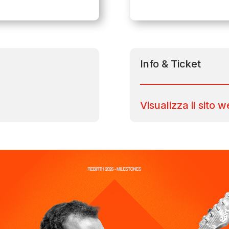
Info & Ticket
Visualizza il sito 