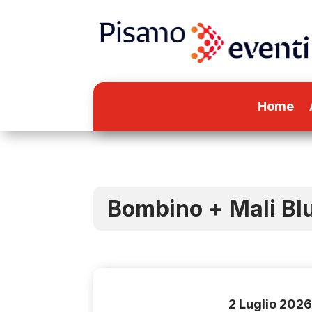
Home
Bombino + Mali Bl
2 Luglio 202