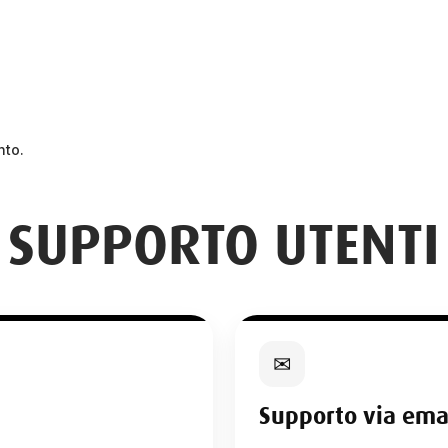
nto.
SUPPORTO UTENTI
✉
Supporto via ema