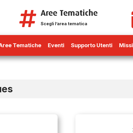
Aree Tematiche

Scegli l’area tematica
Aree Tematiche
Eventi
Supporto Utenti
Miss
ues
6