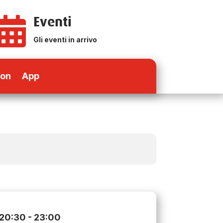
Eventi

Gli eventi in arrivo
ion
App
20:30
- 23:00