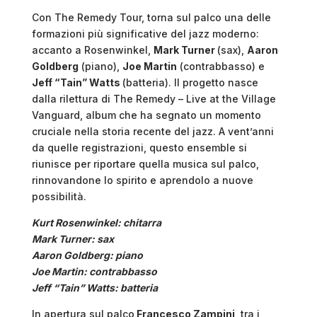
Con The Remedy Tour, torna sul palco una delle
formazioni più significative del jazz moderno:
accanto a Rosenwinkel,
Mark Turner
(sax),
Aaron
Goldberg
(piano),
Joe Martin
(contrabbasso) e
Jeff “Tain” Watts
(batteria). Il progetto nasce
dalla rilettura di The Remedy – Live at the Village
Vanguard, album che ha segnato un momento
cruciale nella storia recente del jazz. A vent’anni
da quelle registrazioni, questo ensemble si
riunisce per riportare quella musica sul palco,
rinnovandone lo spirito e aprendolo a nuove
possibilità.
Kurt Rosenwinkel: chitarra
Mark Turner: sax
Aaron Goldberg: piano
Joe Martin: contrabbasso
Jeff “Tain” Watts: batteria
In apertura sul palco
Francesco Zampini,
tra i