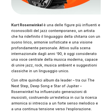
Kurt Rosenwinkel
è una delle figure più influenti e
riconoscibili del jazz contemporaneo, un artista
che ha ridefinito il linguaggio della chitarra con un
suono lirico, armonie sofisticate e una visione
profondamente personale. Attivo sulla scena
internazionale dagli anni ’90, è oggi considerato
una voce centrale della musica moderna, capace
di unire jazz, rock, musica ambient e suggestioni
classiche in un linguaggio unico.
Con oltre quindici album da leader – tra cui The
Next Step, Deep Song e Star of Jupiter –
Rosenwinkel ha influenzato generazioni di
musicisti, costruendo un’estetica in cui la ricerca
armonica si intreccia a un forte senso melodico e
a una continua tensione verso l’esplorazione.