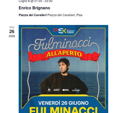
Luglio 8 @ 21:30
-
23:30
Enrico Brignano
Piazza dei Cavalieri
Piazza dei Cavalieri, Pisa
GIU
26
2026